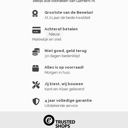
Bekijk alle voordelen van GamePc.nl
Grootste van de Benelux!
Al 21 jaar de beste kwaliteit
Achteraf betalen
Nieuw
Makkelijk en snel
Niet goed, geld terug
30 dagen bedenktijd
Alles is op voorraad!
Morgen in huis
Jij kiest, wij bouwen
Kant-en-Klaar geleverd
4 jaar volledige garantie
Uitstekende service