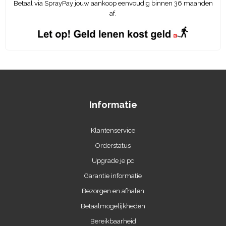
Betaal via SprayPay jouw aankoop eenvoudig binnen 36 maanden
af.
Informatie
Klantenservice
Orderstatus
Upgrade je pc
Garantie informatie
Bezorgen en afhalen
Betaalmogelijkheden
Bereikbaarheid