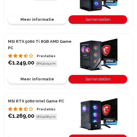
Meer informatie
Samenstellen
MSI RTX 5060 Ti 8GB AMD Game
PC
Prestaties
€1.249,00
Of
€40,04 p/m
Meer informatie
Samenstellen
MSI RTX 5060 Intel Game PC
Prestaties
€1.269,00
Of
€40,68 p/m