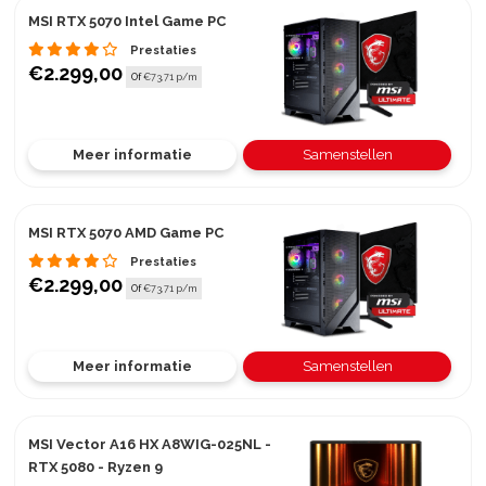
MSI RTX 5070 Intel Game PC
Prestaties
€2.299,00
Of
€73,71 p/m
Meer informatie
Samenstellen
MSI RTX 5070 AMD Game PC
Prestaties
€2.299,00
Of
€73,71 p/m
Meer informatie
Samenstellen
MSI Vector A16 HX A8WIG-025NL -
RTX 5080 - Ryzen 9