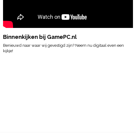
Binnenkijken bij GamePC.nl
Benieuwd naar waar wij gevestigd zijn? Neem nu digitaal even een
kijkje!