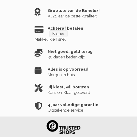
Grootste van de Benelux!
Al 21 jaar de beste kwaliteit
Achteraf betalen
Nieuw
Makkelijk en snel
Niet goed, geld terug
30 dagen bedenktijd
Alles is op voorraad!
Morgen in huis
Jij kiest, wij bouwen
Kant-en-Klaar geleverd
4 jaar volledige garantie
Uitstekende service