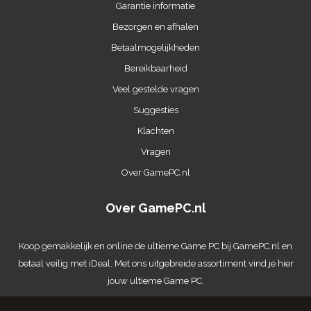
Garantie informatie
Bezorgen en afhalen
Betaalmogelijkheden
Bereikbaarheid
Veel gestelde vragen
Suggesties
Klachten
Vragen
Over GamePC.nl
Over GamePC.nl
Koop gemakkelijk en online de ultieme
Game PC
bij GamePC.nl en
betaal veilig met iDeal. Met ons uitgebreide assortiment vind je hier
jouw ultieme Game PC.