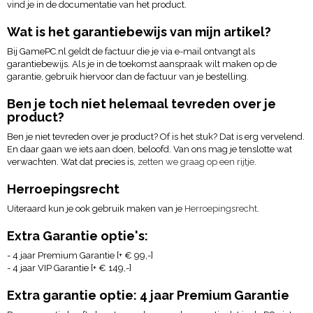
vind je in de documentatie van het product.
Wat is het garantiebewijs van mijn artikel?
Bij GamePC.nl geldt de factuur die je via e-mail ontvangt als
garantiebewijs. Als je in de toekomst aanspraak wilt maken op de
garantie, gebruik hiervoor dan de factuur van je bestelling.
Ben je toch niet helemaal tevreden over je
product?
Ben je niet tevreden over je product? Of is het stuk? Dat is erg vervelend.
En daar gaan we iets aan doen, beloofd. Van ons mag je tenslotte wat
verwachten. Wat dat precies is,
zetten we graag op een rijtje
.
Herroepingsrecht
Uiteraard kun je ook gebruik maken van je
Herroepingsrecht
.
Extra Garantie optie's:
- 4 jaar Premium Garantie [+ € 99,-]
- 4 jaar VIP Garantie [+ € 149,-]
Extra garantie optie: 4 jaar Premium Garantie