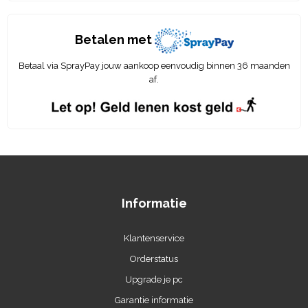
Betalen met
Betaal via SprayPay jouw aankoop eenvoudig binnen 36 maanden
af.
Informatie
Klantenservice
Orderstatus
Upgrade je pc
Garantie informatie