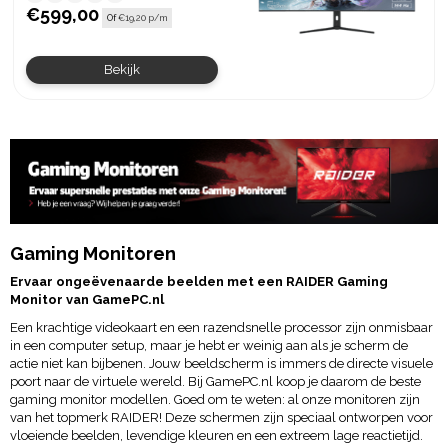
€599,00
Of
€19,20 p/m
Bekijk
Gaming Monitoren
Ervaar ongeëvenaarde beelden met een RAIDER Gaming
Monitor van GamePC.nl
Een krachtige videokaart en een razendsnelle processor zijn onmisbaar
in een computer setup, maar je hebt er weinig aan als je scherm de
actie niet kan bijbenen. Jouw beeldscherm is immers de directe visuele
poort naar de virtuele wereld. Bij GamePC.nl koop je daarom de beste
gaming monitor modellen. Goed om te weten: al onze monitoren zijn
van het topmerk RAIDER! Deze schermen zijn speciaal ontworpen voor
vloeiende beelden, levendige kleuren en een extreem lage reactietijd.