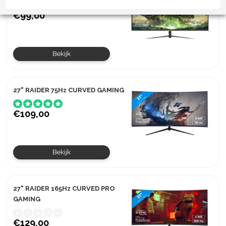
€99,00
Bekijk
27" RAIDER 75Hz CURVED GAMING
€109,00
Bekijk
27" RAIDER 165Hz CURVED PRO
GAMING
€129,00