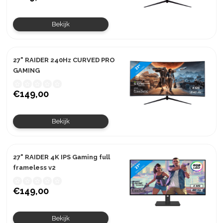
Bekijk
27" RAIDER 240Hz CURVED PRO
GAMING
€149,00
Bekijk
27" RAIDER 4K IPS Gaming full
frameless v2
€149,00
Bekijk