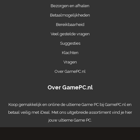
Bezorgen en afhalen
Betaalmogelijkheden
Bereikbaarheid
Veel gestelde vragen
Suggesties
Klachten
Vragen
Over GamePC.nl
Over GamePC.nl
Koop gemakkelijk en online de ultieme
Game PC
bij GamePC.nl en
betaal veilig met iDeal. Met ons uitgebreide assortiment vind je hier
jouw ultieme Game PC.