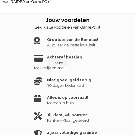
van RAIDER en GamePC.nl!
Jouw voordelen
Bekijk alle voordelen van GamePc.nl
Grootste van de Benelux!
Al 21 jaar de beste kwaliteit
Achteraf betalen
Nieuw
Makkelijk en snel
Niet goed, geld terug
30 dagen bedenktijd
Alles is op voorraad!
Morgen in huis
Jij kiest, wij bouwen
Kant-en-Klaar geleverd
4 jaar volledige garantie