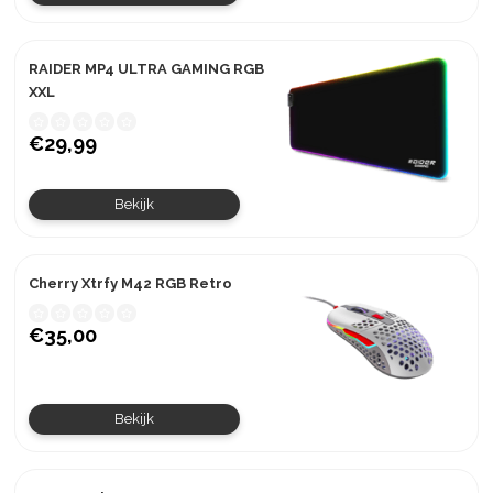
RAIDER MP4 ULTRA GAMING RGB
XXL
€29,99
Bekijk
Cherry Xtrfy M42 RGB Retro
€35,00
Bekijk