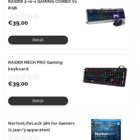
RAIDER 2-in-1 GAMING COMBO V1
RGB
€39,00
Bekijk
RAIDER MECH PRO Gaming
keyboard
€39,00
Bekijk
NortonLifeLock 360 for Gamers
(1 jaar/3 apparaten)