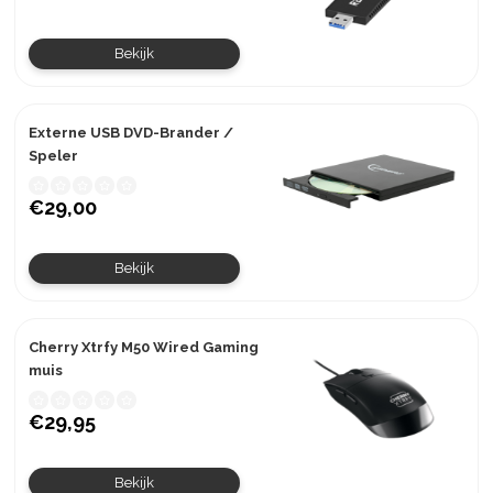
Bekijk
Externe USB DVD-Brander /
Speler
€29,00
Bekijk
Cherry Xtrfy M50 Wired Gaming
muis
€29,95
Bekijk