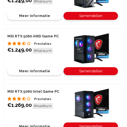
€1.249,00
Of
€40,04 p/m
Meer informatie
Samenstellen
MSI RTX 5060 AMD Game PC
Prestaties
€1.249,00
Of
€40,04 p/m
Meer informatie
Samenstellen
MSI RTX 5060 Intel Game PC
Prestaties
€1.269,00
Of
€40,68 p/m
Meer informatie
Samenstellen