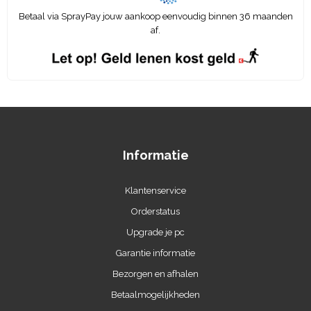
Betaal via SprayPay jouw aankoop eenvoudig binnen 36 maanden
af.
Informatie
Klantenservice
Orderstatus
Upgrade je pc
Garantie informatie
Bezorgen en afhalen
Betaalmogelijkheden