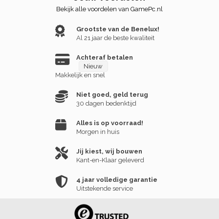
Bekijk alle voordelen van GamePc.nl
Grootste van de Benelux!
Al 21 jaar de beste kwaliteit
Achteraf betalen
Nieuw
Makkelijk en snel
Niet goed, geld terug
30 dagen bedenktijd
Alles is op voorraad!
Morgen in huis
Jij kiest, wij bouwen
Kant-en-Klaar geleverd
4 jaar volledige garantie
Uitstekende service