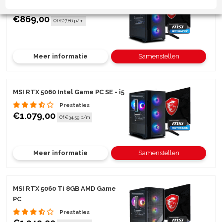
Prestaties
€869,00
Of
€27,86 p/m
Meer informatie
Samenstellen
MSI RTX 5060 Intel Game PC SE - i5
Prestaties
€1.079,00
Of
€34,59 p/m
Meer informatie
Samenstellen
MSI RTX 5060 Ti 8GB AMD Game
PC
Prestaties