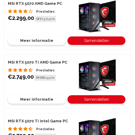
MSI RTX 5070 AMD Game PC
Prestaties
€2.299,00
Of
€73,71 p/m
Meer informatie
Samenstellen
MSI RTX 5070 Ti AMD Game PC
Prestaties
€2.749,00
Of
€88,13 p/m
Meer informatie
Samenstellen
MSI RTX 5070 Ti Intel Game PC
Prestaties