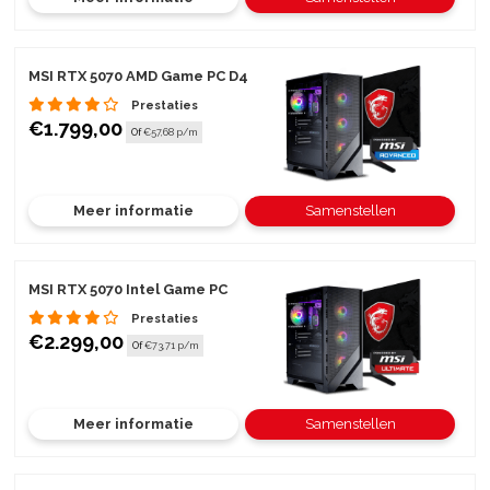
MSI RTX 5070 AMD Game PC D4
Prestaties
€1.799,00
Of
€57,68 p/m
Meer informatie
Samenstellen
MSI RTX 5070 Intel Game PC
Prestaties
€2.299,00
Of
€73,71 p/m
Meer informatie
Samenstellen