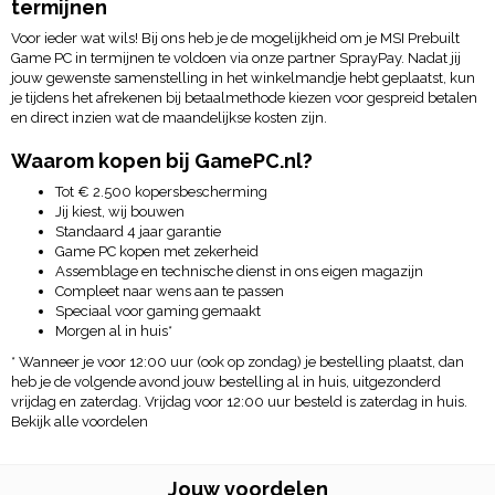
termijnen
Voor ieder wat wils! Bij ons heb je de mogelijkheid om je MSI Prebuilt
Game PC in termijnen te voldoen via onze partner SprayPay. Nadat jij
jouw gewenste samenstelling in het winkelmandje hebt geplaatst, kun
je tijdens het afrekenen bij betaalmethode kiezen voor gespreid betalen
en direct inzien wat de maandelijkse kosten zijn.
Waarom kopen bij GamePC.nl?
Tot € 2.500 kopersbescherming
Jij kiest, wij bouwen
Standaard 4 jaar garantie
Game PC kopen met zekerheid
Assemblage en technische dienst in ons eigen magazijn
Compleet naar wens aan te passen
Speciaal voor gaming gemaakt
Morgen al in huis*
* Wanneer je voor 12:00 uur (ook op zondag) je bestelling plaatst, dan
heb je de volgende avond jouw bestelling al in huis, uitgezonderd
vrijdag en zaterdag. Vrijdag voor 12:00 uur besteld is zaterdag in huis.
Bekijk alle voordelen
Jouw voordelen