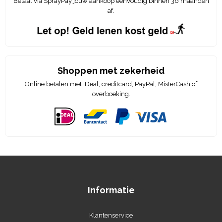
Betaal via SprayPay jouw aankoop eenvoudig binnen 36 maanden
af.
Shoppen met zekerheid
Online betalen met iDeal, creditcard, PayPal, MisterCash of
overboeking.
Informatie
Klantenservice