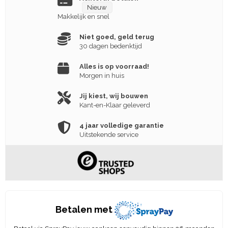
Nieuw
Makkelijk en snel
Niet goed, geld terug
30 dagen bedenktijd
Alles is op voorraad!
Morgen in huis
Jij kiest, wij bouwen
Kant-en-Klaar geleverd
4 jaar volledige garantie
Uitstekende service
Betalen met