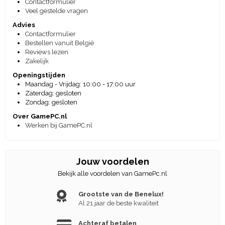
Contactformulier
Veel gestelde vragen
Advies
Contactformulier
Bestellen vanuit België
Reviews lezen
Zakelijk
Openingstijden
Maandag - Vrijdag: 10:00 - 17:00 uur
Zaterdag: gesloten
Zondag: gesloten
Over GamePC.nl
Werken bij GamePC.nl
Jouw voordelen
Bekijk alle voordelen van GamePc.nl
Grootste van de Benelux!
Al 21 jaar de beste kwaliteit
Achteraf betalen