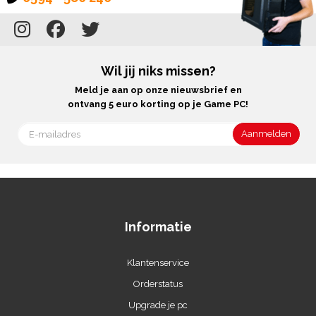
Wil jij niks missen?
Meld je aan op onze nieuwsbrief en
ontvang 5 euro korting op je Game PC!
Informatie
Klantenservice
Orderstatus
Upgrade je pc