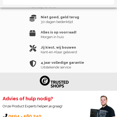
Nieuw
Makkelijk en snel
Niet goed, geld terug
30 dagen bedenktijd
Alles is op voorraad!
Morgen in huis
Jij kiest, wij bouwen
Kant-en-Klaar geleverd
4 jaar volledige garantie
Uitstekende service
Advies of hulp nodig?
Onze Product Experts helpen je graag!
0594 - 580 240