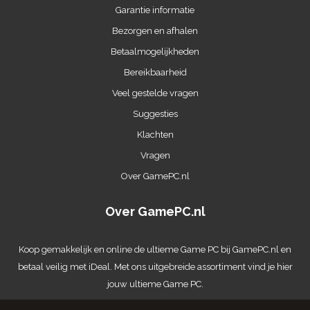
Garantie informatie
Bezorgen en afhalen
Betaalmogelijkheden
Bereikbaarheid
Veel gestelde vragen
Suggesties
Klachten
Vragen
Over GamePC.nl
Over GamePC.nl
Koop gemakkelijk en online de ultieme
Game PC
bij GamePC.nl en
betaal veilig met iDeal. Met ons uitgebreide assortiment vind je hier
jouw ultieme Game PC.