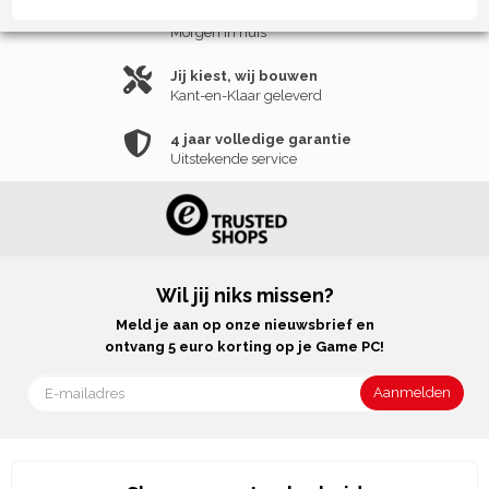
Alles is op voorraad!
Morgen in huis
Jij kiest, wij bouwen
Kant-en-Klaar geleverd
4 jaar volledige garantie
Uitstekende service
Wil jij niks missen?
Meld je aan op onze nieuwsbrief en
ontvang 5 euro korting op je Game PC!