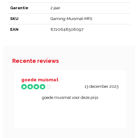
Garantie
2 jaar
SKU
Gaming-Muismat-MP2
EAN
8720648508097
Recente reviews
goede muismat
13 december 2023
goede muismat voor deze prijs