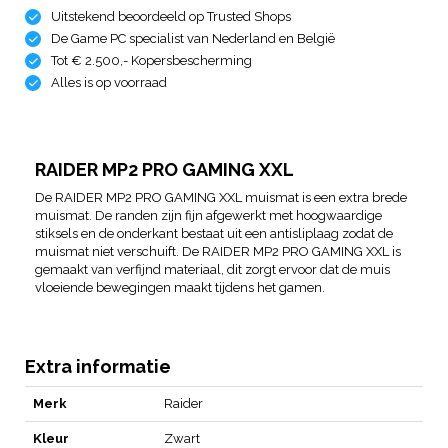
Uitstekend beoordeeld op Trusted Shops
De Game PC specialist van Nederland en België
Tot € 2.500,- Kopersbescherming
Alles is op voorraad
RAIDER MP2 PRO GAMING XXL
De RAIDER MP2 PRO GAMING XXL muismat is een extra brede
muismat. De randen zijn fijn afgewerkt met hoogwaardige
stiksels en de onderkant bestaat uit een antisliplaag zodat de
muismat niet verschuift. De RAIDER MP2 PRO GAMING XXL is
gemaakt van verfijnd materiaal, dit zorgt ervoor dat de muis
vloeiende bewegingen maakt tijdens het gamen.
Extra informatie
Merk
Raider
Kleur
Zwart