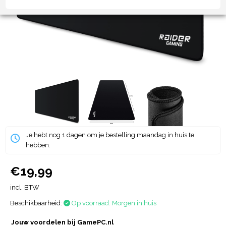
Je hebt nog 1 dagen om je bestelling maandag in huis te
hebben.
€19,99
incl. BTW
Beschikbaarheid:
Op voorraad. Morgen in huis
Jouw voordelen bij GamePC.nl