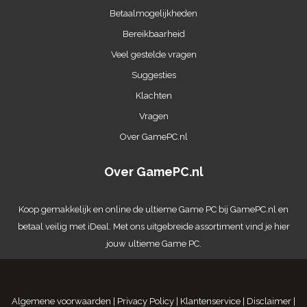
Betaalmogelijkheden
Bereikbaarheid
Veel gestelde vragen
Suggesties
Klachten
Vragen
Over GamePC.nl
Over GamePC.nl
Koop gemakkelijk en online de ultieme
Game PC
bij GamePC.nl en
betaal veilig met iDeal. Met ons uitgebreide assortiment vind je hier
jouw ultieme Game PC.
Algemene voorwaarden
|
Privacy Policy
|
Klantenservice
|
Disclaimer
|