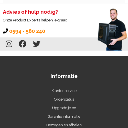
Advies of hulp nodig?
Onze Product Experts helpen je graag!
0594 - 580 240
Informatie
Klantenservice
Orderstatus
Upgrade je pc
Garantie informatie
Bezorgen en afhalen