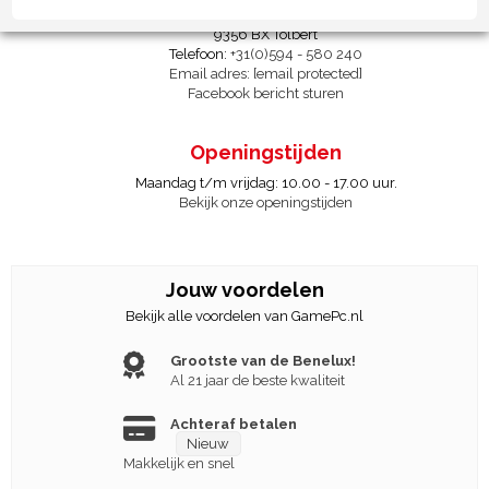
Feithspark 21
9356 BX Tolbert
Telefoon:
+31(0)594 - 580 240
Email adres:
[email protected]
Facebook bericht sturen
Openingstijden
Maandag t/m vrijdag: 10.00 - 17.00 uur.
Bekijk onze openingstijden
Jouw voordelen
Bekijk alle voordelen van GamePc.nl
Grootste van de Benelux!
Al 21 jaar de beste kwaliteit
Achteraf betalen
Nieuw
Makkelijk en snel