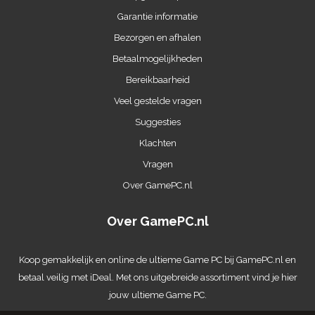
Garantie informatie
Bezorgen en afhalen
Betaalmogelijkheden
Bereikbaarheid
Veel gestelde vragen
Suggesties
Klachten
Vragen
Over GamePC.nl
Over GamePC.nl
Koop gemakkelijk en online de ultieme
Game PC
bij GamePC.nl en
betaal veilig met iDeal. Met ons uitgebreide assortiment vind je hier
jouw ultieme Game PC.