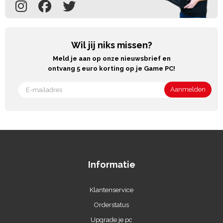
Wil jij niks missen?
Meld je aan op onze nieuwsbrief en
ontvang 5 euro korting op je Game PC!
Informatie
Klantenservice
Orderstatus
Upgrade je pc