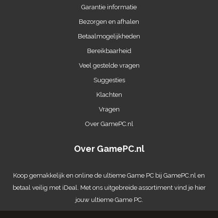
Garantie informatie
Bezorgen en afhalen
Betaalmogelijkheden
Bereikbaarheid
Veel gestelde vragen
Suggesties
Klachten
Vragen
Over GamePC.nl
Over GamePC.nl
Koop gemakkelijk en online de ultieme
Game PC
bij GamePC.nl en
betaal veilig met iDeal. Met ons uitgebreide assortiment vind je hier
jouw ultieme Game PC.