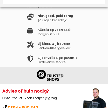
Nieuw
Makkelijk en snel
Niet goed, geld terug
30 dagen bedenktijd
Alles is op voorraad!
Morgen in huis
Jij kiest, wij bouwen
Kant-en-Klaar geleverd
4 jaar volledige garantie
Uitstekende service
Advies of hulp nodig?
Onze Product Experts helpen je graag!
0594 - 580 240