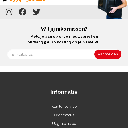
Wil jij niks missen?
Meld je aan op onze nieuwsbrief en
ontvang 5 euro korting op je Game PC!
Informatie
Klantenservice
Orderstatus
Upgrade je pc