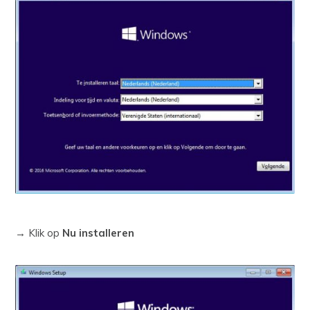
→ Klik op
Nu installeren