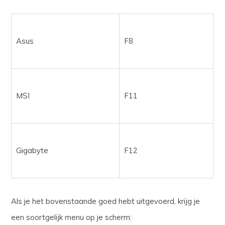
Asus
F8
MSI
F11
Gigabyte
F12
Als je het bovenstaande goed hebt uitgevoerd, krijg je
een soortgelijk menu op je scherm: