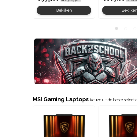
Bekijken
Bekijke
MSI Gaming Laptops
Keuze uit de beste select