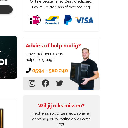
Online betalen met iDeal, creditcard,
PayPal, MisterCash of overboeking.
Bekijken
Bekijken
Advies of hulp nodig?
Onze Product Experts
helpen je graag!
0594 - 580 240
Wil jij niks missen?
Meld je aan op onze nieuwsbrief en
ontvang 5 euro korting op je Game
PC!