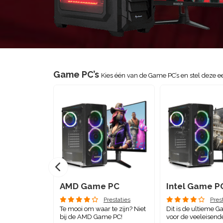
Game PC’s
Kies één van de Game PC’s en stel deze
AMD Game PC
Intel Game P
Prestaties
Pres
Te mooi om waar te zijn? Niet
Dit is de ultieme 
bij de AMD Game PC!
voor de veeleisend