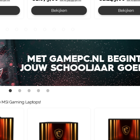
n
Bekijken
Bekijken
ie MSI Gaming Laptops!