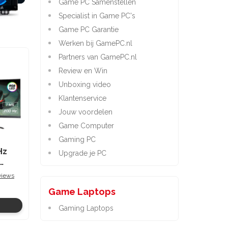
Game PC Samenstellen
Specialist in Game PC's
Game PC Garantie
Werken bij GamePC.nl
Partners van GamePC.nl
Review en Win
Unboxing video
Klantenservice
Jouw voordelen
Game Computer
Gaming PC
Hz
Upgrade je PC
views
Game Laptops
Gaming Laptops